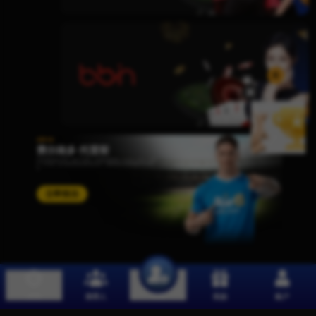
品牌大使
费尔南多·托雷斯
足球传奇费尔南多·托雷斯，曾效力于利物浦、切尔西和马德里竞技，已与AW8（2020/21）签署协
议。AW8 希望，通过与像托雷斯这样级别的球员合作，能够巩固其作为亚洲顶级娱乐平台的地
位。
立即投注
欢迎来到AW8
如何
注册
?
选项
推荐人
奖励
账户
注册
新会员奖励高达 MYR 1,500!