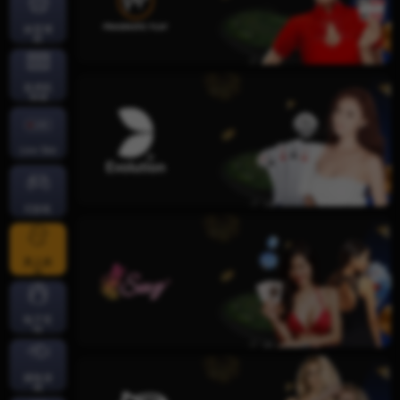
体育博
弈
老虎机
游戏
Live Slot
E游戏
真人娱
乐
电子竞
技
捕鱼游
戏