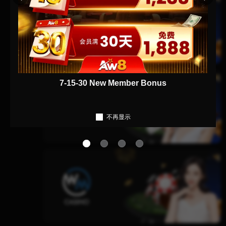
7-15-30 New Member Bonus
不再显示