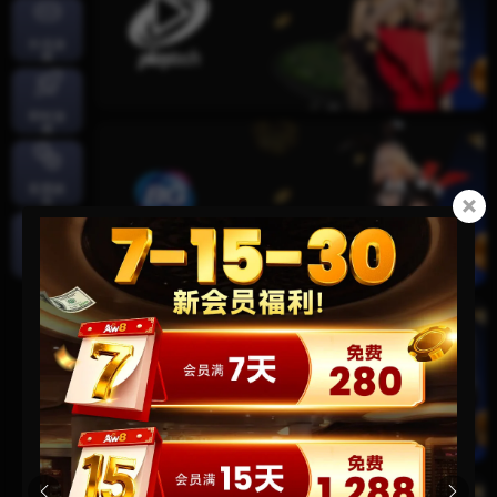
扑克游
戏
即时游
戏
彩票娱
乐
斗鸡