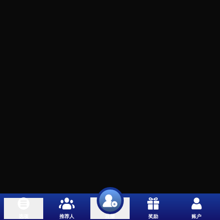
选项
推荐人
奖励
账户
注册