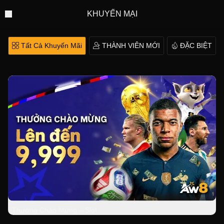
KHUYẾN MẠI
 Tất Cả Khuyến Mãi
 THÀNH VIÊN MỚI
 ĐẶC BIỆT
Thưởng Chào Mừng – Slot