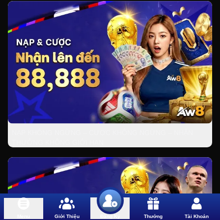
NẠP KHÔNG NGỪNG – CƯỢC KHÔNG NGỪNG – NHẬN
THƯỞNG KHÔNG GIỚI HẠN
Menu
Giới Thiệu
Thưởng
Tài Khoản
Đăng Ký