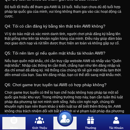
Độ tuổi tối thiểu để tham gia AW8 là 18 tuổi. Nếu bạn chưa đủ độ tuổi hợp
pháp tại quốc gia của mình, vui lòng không tham gia vào các hoạt động cá
cược.
Q4: Tôi có cần đăng ký bằng tên thật trên AW8 không?
Vì lý do bảo mật và xác minh danh tính, người chơi phải đăng ký bằng tên
thật giống như trên tài khoản ngân hàng của mình. Điều này giúp đảm bảo
mọi giao dịch nạp và rút tiền được thực hiện an toàn và không gặp sự cố.
Q5: Tôi nên làm gì nếu quên mật khẩu tài khoản AW8?
Nếu bạn quên mật khẩu, chỉ cần truy cập website AW8 và nhấp vào “Quên
mật khẩu”. Nhập các thông tin cần thiết, chẳng hạn như tên đăng nhập và
địa chỉ email đã đăng ký. Hệ thống của chúng tôi sẽ gửi mật khẩu tạm thời
đến email của bạn. Sau khi đăng nhập, bạn có thể đổi sang mật khẩu mới.
Q6: Chơi game trực tuyến tại AW8 có hợp pháp không?
Chơi game trực tuyến có thể bị hạn chế hoặc không hợp pháp tại một số
quốc gia hoặc khu vực. Trong những trường hợp này, bạn cần tuân thủ luật
pháp địa phương tại nơi mình sinh sống. Nếu còn nghi ngờ, chúng tôi
khuyến nghị bạn nên tham khảo ý kiến luật sư để biết thêm thông tin. AW8
không chịu trách nhiệm đối với bất kỳ hành vi vi phạm luật pháp địa phương
nào.
Q7: Tôi có thể sử dụng thẻ tín dụng không đứng tên mình để nạp
Menu
Giới Thiệu
Thưởng
Tài Khoản
Đăng Ký