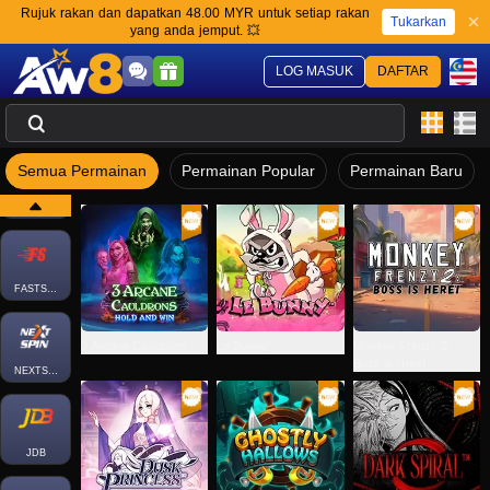
Rujuk rakan dan dapatkan 48.00 MYR untuk setiap rakan
Tukarkan
yang anda jemput. 💥
LUCKY365
LOG MASUK
DAFTAR
BOOONGO
Semua Permainan
Permainan Popular
Permainan Baru
SPADE GAMING
FASTSPIN
3 Arcane Cauldrons
Le Bunny
Monkey Frenzy 2:
Boss is Here!
NEXTSPIN
JDB