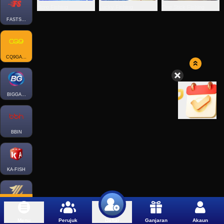
Hero Fishing
Lucky Fishing
One Stick Fishing
FASTSPIN-FISH
CQ9GAMING
BIGGAMING
BBIN
KA-FISH
YOULIANGAMING
Menu
Perujuk
Ganjaran
Akaun
Daftar