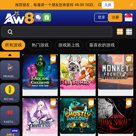
兑换
推荐朋友，每邀请一个朋友您将获得 48.00 SGD。 💥
SPADE GAMING
登录
注册
BOOONGO
所有游戏
热门游戏
游戏新上线
最喜欢的游戏
FACHAI-SLOT
PRAGMATICPLAY
3 奥术坩埚
那只兔子
猴子疯狂
RICHGAMING
FASTSPIN