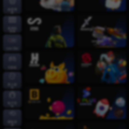
体育博
弈
老虎机
游戏
Live Slot
E游戏
真人娱
乐
电子竞
技
捕鱼游
戏