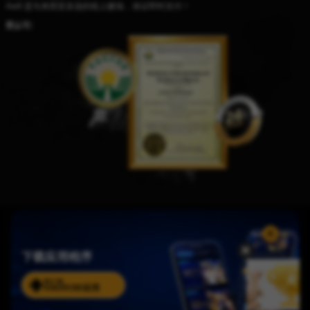
Aw8 是马来西亚首选的线上赌场，保证即时支付！
受认可:
下载应用程序
通过下载
ANDROID应用