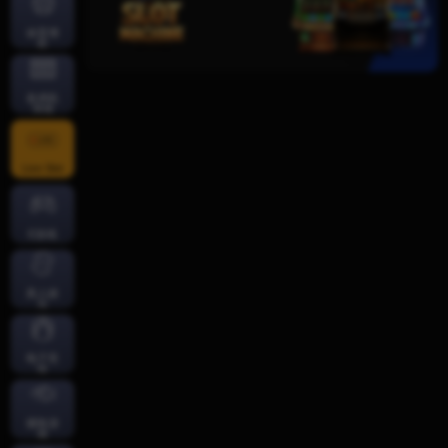
体育博
弈
老虎机
游戏
Live Slot
E游戏
真人娱
乐
电子竞
技
捕鱼游
戏