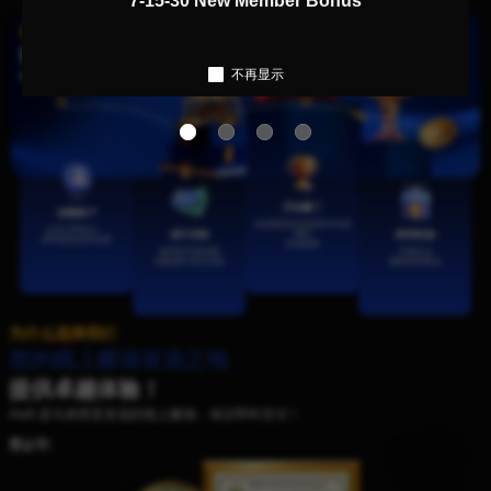
7-15-30 New Member Bonus
欢迎来到AW8
如何
注册
?
不再显示
新会员奖励高达 MYR 1,500!
开始赢了
创建账户
在您最喜欢的游戏中玩游
点击立即加入。
戏时
进行存款
获得奖励
填写您的登录信息
开始获胜
使用货币或加密
不要忘记
转账进行首次存款
领取您的奖金
为什么选择我们
您的线上赌场首选之地
提供卓越体验！
Aw8 是马来西亚首选的线上赌场，保证即时支付！
受认可: