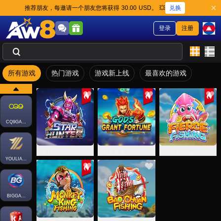
兑换
推荐朋友，每邀请一个朋友您将获得 30.00 USD。 💥
登录
注册
JILI
所有游戏
热门游戏
游戏新上线
最喜欢的游戏
FASTSPIN-FISH
CQ9GAMING
Star Hunter
众神发发发
Fierce Fishing
YOULIANGAMING
BIGGAMING