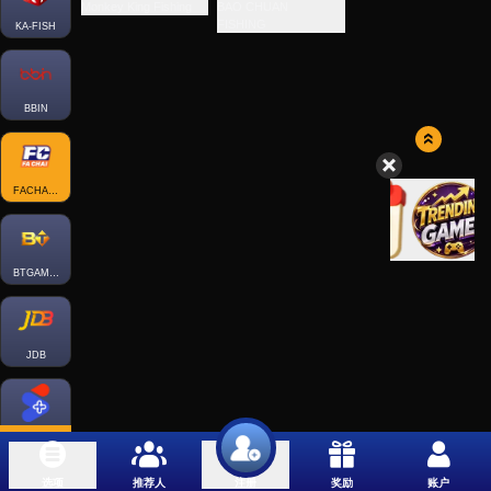
Monkey King Fishing
BAO CHUAN
FISHING
KA-FISH
BBIN
FACHAI-FISH
BTGAMING-FISH
JDB
SPLUS-FISH
选项
推荐人
奖励
账户
注册