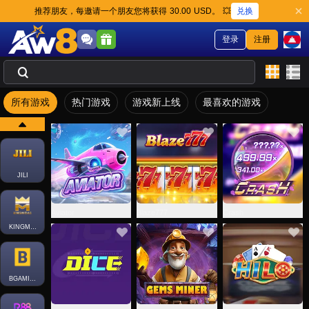
兑换
推荐朋友，每邀请一个朋友您将获得 30.00 USD。 💥
登录
注册
所有游戏
热门游戏
游戏新上线
最喜欢的游戏
JILI
Aviator
Blaze777
Crash
KINGMAKER
BGAMING-CARD