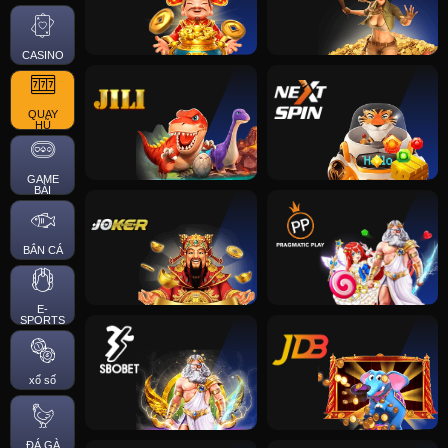
CASINO
QUAY
HŨ
GAME
BÀI
BẮN CÁ
E-
SPORTS
xổ số
ĐÁ GÀ