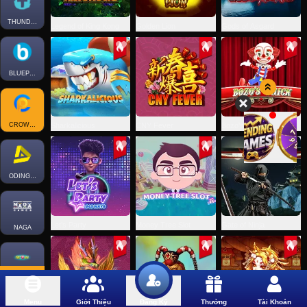
THUNDERKICK
Legend of King Kong
Golden Lion
Gods of Asgard
BLUEPRINT
Sharkalicious
CNY Fever
Bozo's Trick
CROWDPLAY
ODINGAMING
Let's Party
Money Tree Slot
Gate of Ninja
NAGA
XE88
Menu
Giới Thiệu
Thưởng
Tài Khoản
Đăng Ký