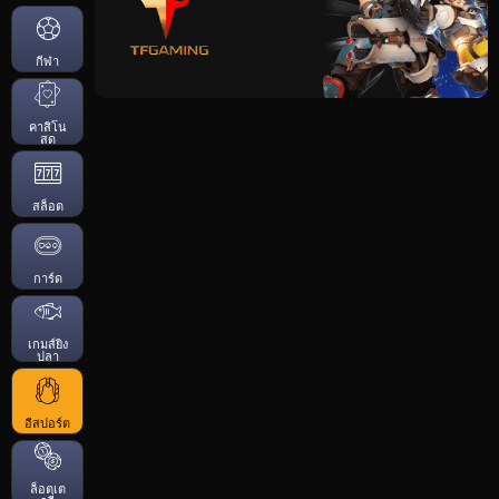
กีฬา
คาสิโน
สด
สล็อต
การ์ด
เกมส์ยิง
ปลา
อีสปอร์ต
ล็อตเต