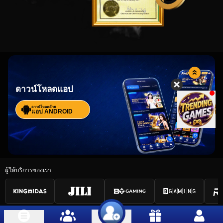
ดาวน์โหลดแอป
ดาวน์โหลดด้วย
แอป ANDROID
ผู้ให้บริการของเรา