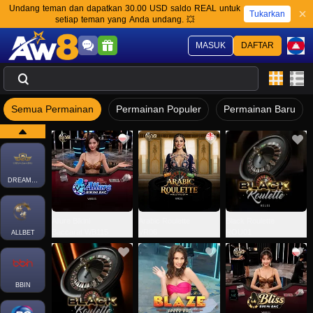
Undang teman dan dapatkan 30.00 USD saldo REAL untuk
Tukarkan
setiap teman yang Anda undang. 💥
PRAGMATICPLAY
MASUK
DAFTAR
EZUGI
Semua Permainan
Permainan Populer
Permainan Baru
SAGAMING
DREAMGAMING
Allure Bikini
Arabic Roulette
Black Roulette
Baccarat WB115
VR06
ROU01
ALLBET
BBIN